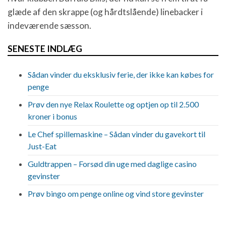
glæde af den skrappe (og hårdtslående) linebacker i
indeværende sæsson.
SENESTE INDLÆG
Sådan vinder du eksklusiv ferie, der ikke kan købes for
penge
Prøv den nye Relax Roulette og optjen op til 2.500
kroner i bonus
Le Chef spillemaskine – Sådan vinder du gavekort til
Just-Eat
Guldtrappen – Forsød din uge med daglige casino
gevinster
Prøv bingo om penge online og vind store gevinster