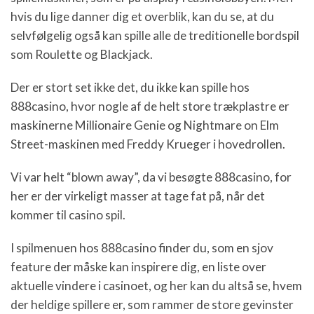
hvis du lige danner dig et overblik, kan du se, at du
selvfølgelig også kan spille alle de treditionelle bordspil
som Roulette og Blackjack.
Der er stort set ikke det, du ikke kan spille hos
888casino, hvor nogle af de helt store trækplastre er
maskinerne Millionaire Genie og Nightmare on Elm
Street-maskinen med Freddy Krueger i hovedrollen.
Vi var helt “blown away”, da vi besøgte 888casino, for
her er der virkeligt masser at tage fat på, når det
kommer til casino spil.
I spilmenuen hos 888casino finder du, som en sjov
feature der måske kan inspirere dig, en liste over
aktuelle vindere i casinoet, og her kan du altså se, hvem
der heldige spillere er, som rammer de store gevinster