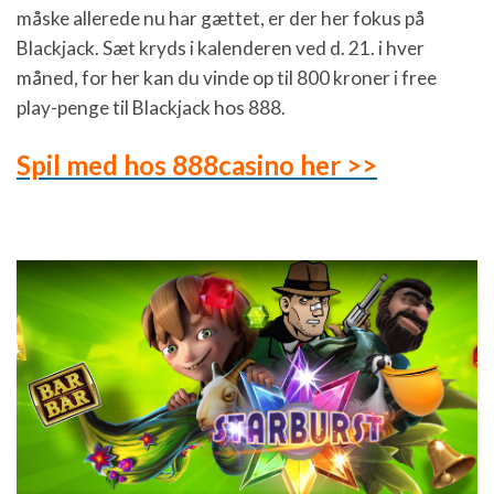
måske allerede nu har gættet, er der her fokus på
Blackjack. Sæt kryds i kalenderen ved d. 21. i hver
måned, for her kan du vinde op til 800 kroner i free
play-penge til Blackjack hos 888.
Spil med hos 888casino her >>