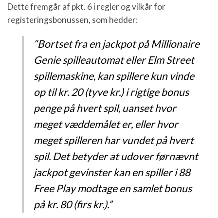
Dette fremgår af pkt. 6 i regler og vilkår for
registeringsbonussen, som hedder:
“Bortset fra en jackpot på Millionaire
Genie spilleautomat eller Elm Street
spillemaskine, kan spillere kun vinde
op til kr. 20 (tyve kr.) i rigtige bonus
penge på hvert spil, uanset hvor
meget væddemålet er, eller hvor
meget spilleren har vundet på hvert
spil. Det betyder at udover førnævnt
jackpot gevinster kan en spiller i 88
Free Play modtage en samlet bonus
på kr. 80 (firs kr.).”