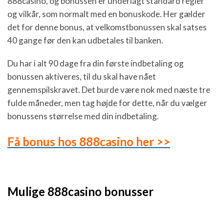
888casino, og bonussen er underlagt standard regler
og vilkår, som normalt med en bonuskode. Her gælder
det for denne bonus, at velkomstbonussen skal satses
40 gange før den kan udbetales til banken.
Du har i alt 90 dage fra din første indbetaling og
bonussen aktiveres, til du skal have nået
gennemspilskravet. Det burde være nok med næste tre
fulde måneder, men tag højde for dette, når du vælger
bonussens størrelse med din indbetaling.
Få bonus hos 888casino her >>
Mulige 888casino bonusser