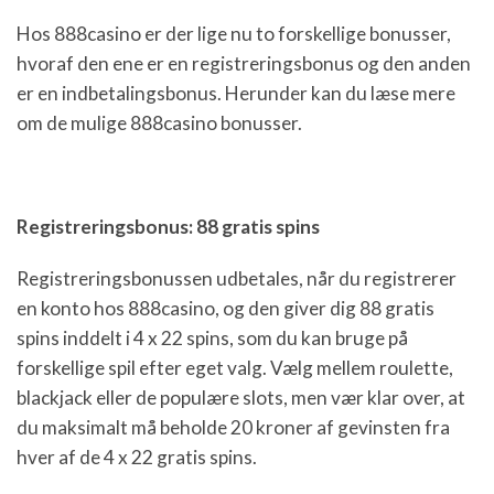
Hos 888casino er der lige nu to forskellige bonusser,
hvoraf den ene er en registreringsbonus og den anden
er en indbetalingsbonus. Herunder kan du læse mere
om de mulige 888casino bonusser.
Registreringsbonus: 88 gratis spins
Registreringsbonussen udbetales, når du registrerer
en konto hos 888casino, og den giver dig 88 gratis
spins inddelt i 4 x 22 spins, som du kan bruge på
forskellige spil efter eget valg. Vælg mellem roulette,
blackjack eller de populære slots, men vær klar over, at
du maksimalt må beholde 20 kroner af gevinsten fra
hver af de 4 x 22 gratis spins.