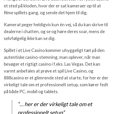
et sted på kloden, hvor der er sat kameraer op til at
filme spillets gang, og sende det hjem til dig.
Kamerat peger heldigvis kun én vej, så du kan skrive til
dealerne i chatten, og se og høre deres svar, mens de
selvfølgelig ikke kan se dig.
Spillet i et Live Casino kommer uhyggeligt tæt på den
autentiske casino-stemning, man oplever, når man
besøger et rigtigt casino i f.eks. Las Vegas. Det kan
varmt anbefales at prøve et spil Live Casino, og
888casino er et glimrende sted at starte, for her er der
virkeligt tale om et professionelt setup, som kører fedt
på både PC, mobil og tablets.
“… her er der virkeligt tale om et
professionelt setup”