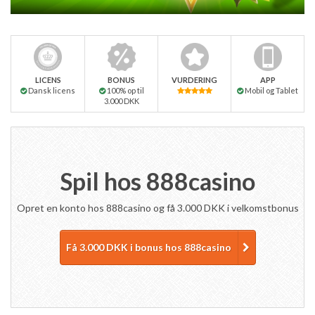
LICENS
BONUS
VURDERING
APP
Dansk licens
100% op til
Mobil og Tablet
3.000 DKK
Spil hos 888casino
Opret en konto hos 888casino og få 3.000 DKK i velkomstbonus
Få 3.000 DKK i bonus hos 888casino