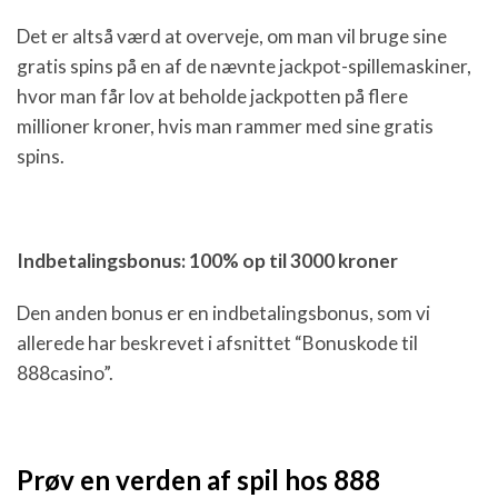
Det er altså værd at overveje, om man vil bruge sine
gratis spins på en af de nævnte jackpot-spillemaskiner,
hvor man får lov at beholde jackpotten på flere
millioner kroner, hvis man rammer med sine gratis
spins.
Indbetalingsbonus: 100% op til 3000 kroner
Den anden bonus er en indbetalingsbonus, som vi
allerede har beskrevet i afsnittet “Bonuskode til
888casino”.
Prøv en verden af spil hos 888