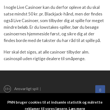
I nogle Live Casinoer kan du derfor opleve at du skal
satse mindst 50 kr. pr. Blackjack-hånd, men der findes
også Live Casinoer, som tilbyder dig at spille for meget
mindre beløb. Er du lowstakes-spiller, bør du besøge
casinoernes hjemmeside først, og sikre dig at der
findes borde med de takster du har råd til at spille på.
Her skal det siges, at alle casinoer tilbyder alm.
casinospil uden rigtige dealere til småpenge.
Ansvarligt spil
|
18+
Center for Ludomani
PNN bruger cookies til at indsamle statistik og målrette
reklamer til vores læsere.
Læs mere