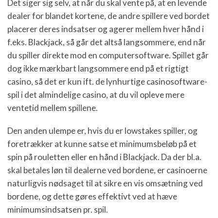
Det siger sig selv, at når du skal vente på, at en levende
dealer for blandet kortene, de andre spillere ved bordet
placerer deres indsatser og agerer mellem hver hånd i
f.eks. Blackjack, så går det altså langsommere, end når
du spiller direkte mod en computersoftware. Spillet går
dog ikke mærkbart langsommere end på et rigtigt
casino, så det er kun ift. de lynhurtige casinosoftware-
spil i det almindelige casino, at du vil opleve mere
ventetid mellem spillene.
Den anden ulempe er, hvis du er lowstakes spiller, og
foretrækker at kunne satse et minimumsbeløb på et
spin på rouletten eller en hånd i Blackjack. Da der bl.a.
skal betales løn til dealerne ved bordene, er casinoerne
naturligvis nødsaget til at sikre en vis omsætning ved
bordene, og dette gøres effektivt ved at hæve
minimumsindsatsen pr. spil.