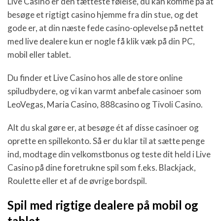
Live Casino er den tætteste følelse, du kan komme på at
besøge et rigtigt casino hjemme fra din stue, og det
gode er, at din næste fede casino-oplevelse på nettet
med live dealere kun er nogle få klik væk på din PC,
mobil eller tablet.
Du finder et Live Casino hos alle de store online
spiludbydere, og vi kan varmt anbefale casinoer som
LeoVegas, Maria Casino, 888casino og Tivoli Casino.
Alt du skal gøre er, at besøge ét af disse casinoer og
oprette en spillekonto. Så er du klar til at sætte penge
ind, modtage din velkomstbonus og teste dit held i Live
Casino på dine foretrukne spil som f.eks. Blackjack,
Roulette eller et af de øvrige bordspil.
Spil med rigtige dealere på mobil og
tablet